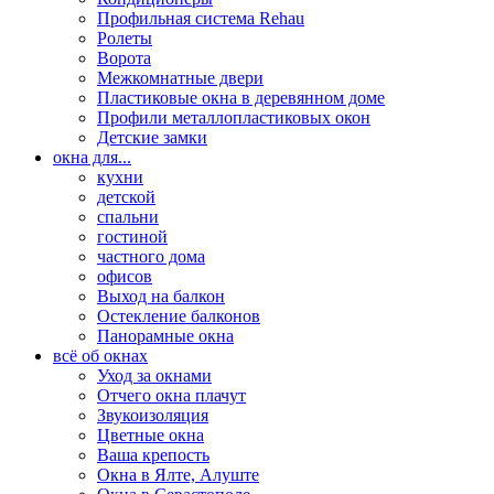
Профильная система Rehau
Ролеты
Ворота
Межкомнатные двери
Пластиковые окна в деревянном доме
Профили металлопластиковых окон
Детские замки
окна для...
кухни
детской
спальни
гостиной
частного дома
офисов
Выход на балкон
Остекление балконов
Панорамные окна
всё об окнах
Уход за окнами
Отчего окна плачут
Звукоизоляция
Цветные окна
Ваша крепость
Окна в Ялте, Алуште