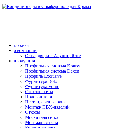
главная
о компании
Окна, двери в Алуште, Ялте
продукция
Профильная система Krauss
Профильная система Dexen
Профиль Exclusive
Фурнитура Roto
Фурнитура Vorne
Стеклопакеты
Подоконники
Нестандартные окна
Монтаж ПВХ-изделий
Откосы
Москитная сетка
Монтажная пена
Кондиционеры