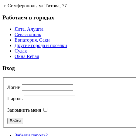
г. Симферополь, ул.Титова, 77
Работаем в городах
Ялта, Алушта
Севастополь
Евпатория, Саки
Другие города и посёлки
Судак
Окна Rehau
Вход
Логин
Пароль
Запомнить меня
Забыли пароль?