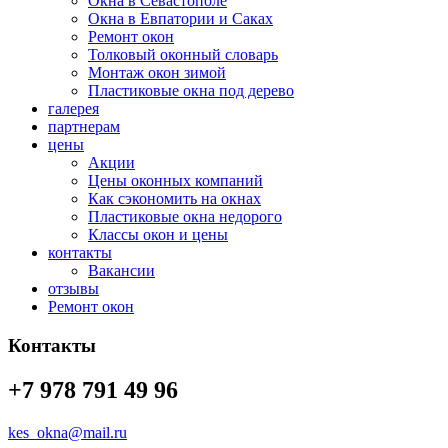
Окна в Севастополе
Окна в Евпатории и Саках
Ремонт окон
Толковый оконный словарь
Монтаж окон зимой
Пластиковые окна под дерево
галерея
партнерам
цены
Акции
Цены оконных компаний
Как сэкономить на окнах
Пластиковые окна недорого
Классы окон и цены
контакты
Вакансии
отзывы
Ремонт окон
Контакты
+7 978 791 49 96
kes_okna@mail.ru