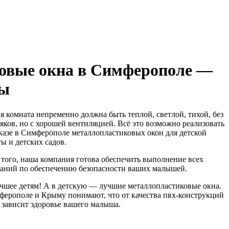
овые окна в Симферополе —
ты
я комната непременно должна быть теплой, светлой, тихой, без
яков, но с хорошей вентиляцией. Всё это возможно реализовать
казе в Симферополе металлопластиковых окон для детской
ы и детских садов.
того, наша компания готова обеспечить выполнение всех
ваний по обеспечению безопасности ваших малышей.
чшее детям! А в детскую — лучшие металлопластиковые окна.
ферополе и Крыму понимают, что от качества пвх-конструкций
 зависит здоровье вашего малыша.