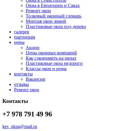
Окна в Севастополе
Окна в Евпатории и Саках
Ремонт окон
Толковый оконный словарь
Монтаж окон зимой
Пластиковые окна под дерево
галерея
партнерам
цены
Акции
Цены оконных компаний
Как сэкономить на окнах
Пластиковые окна недорого
Классы окон и цены
контакты
Вакансии
отзывы
Ремонт окон
Контакты
+7 978 791 49 96
kes_okna@mail.ru