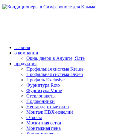
главная
о компании
Окна, двери в Алуште, Ялте
продукция
Профильная система Krauss
Профильная система Dexen
Профиль Exclusive
Фурнитура Roto
Фурнитура Vorne
Стеклопакеты
Подоконники
Нестандартные окна
Монтаж ПВХ-изделий
Откосы
Москитная сетка
Монтажная пена
Кондиционеры