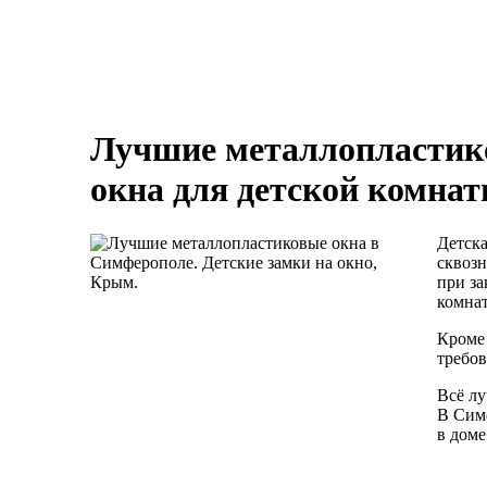
Лучшие металлопластик
окна для детской комна
Детска
сквозн
при за
комнат
Кроме 
требо
Всё лу
В Сим
в доме