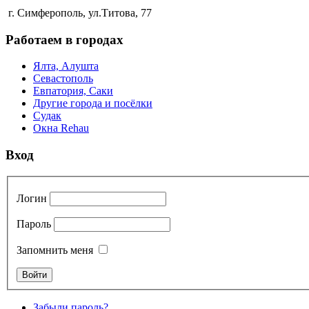
г. Симферополь, ул.Титова, 77
Работаем в городах
Ялта, Алушта
Севастополь
Евпатория, Саки
Другие города и посёлки
Судак
Окна Rehau
Вход
Логин
Пароль
Запомнить меня
Забыли пароль?